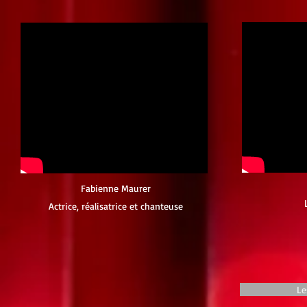
Fabienne Maurer
Actrice, réalisatrice et chanteuse
Le